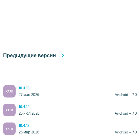
Предыдущие версии
10.4.15
XAPK
27 мая 2026
Android + 7.0
10.4.14
XAPK
25 июл 2026
Android + 7.0
10.4.12
XAPK
23 мар 2026
Android + 7.0