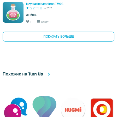
lazyblackchameleon67906
в 2025
любовь
1
Ответ
ПОКАЗАТЬ БОЛЬШЕ
Похожие на Turn Up