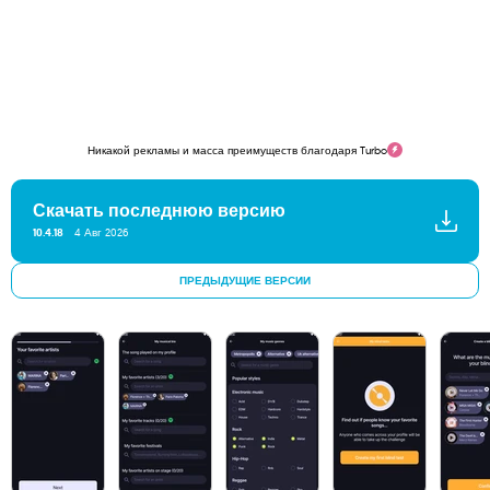
Никакой рекламы и масса преимуществ благодаря Turbo
Скачать последнюю версию
10.4.18
4 Авг 2026
ПРЕДЫДУЩИЕ ВЕРСИИ