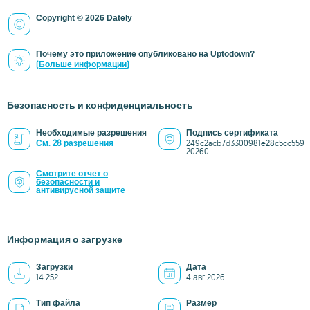
Copyright © 2026 Dately
Почему это приложение опубликовано на Uptodown?
(Больше информации)
Безопасность и конфиденциальность
Необходимые разрешения
Подпись сертификата
См. 28 разрешения
249c2acb7d3300981e28c5cc559
20260
Смотрите отчет о
безопасности и
антивирусной защите
Информация о загрузке
Загрузки
Дата
14 252
4 авг 2026
Тип файла
Размер