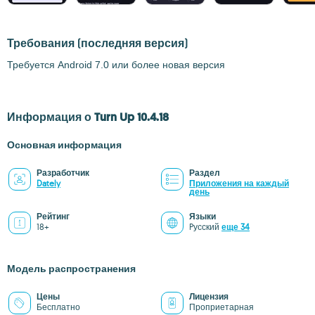
Требования
(последняя версия)
Требуется Android 7.0 или более новая версия
Информация о Turn Up 10.4.18
Основная информация
Разработчик
Раздел
Dately
Приложения на каждый
день
Рейтинг
Языки
18+
Pусский
еще 34
Модель распространения
Цены
Лицензия
Бесплатно
Проприетарная